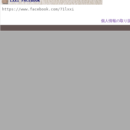
LXXI FACEBOOK
https://www.facebook.com/71lxxi
個人情報の取り