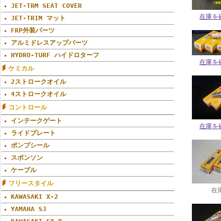
JET-TRM SEAT COVER
在庫を
JET-TRIM マット
FRP外装パーツ
アルミドレスアップパーツ
HYDRO-TURF ハイドロターフ
在庫を
ケミカル
2ストロークオイル
4ストロークオイル
コントロール
インテークゲート
在庫を
ライドプレート
ポンプシール
スポンソン
ケーブル
フリースタイル
在
KAWASAKI X-2
YAMAHA SJ