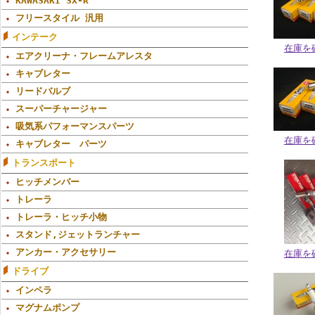
KAWASAKI SX-R
フリースタイル 汎用
インテーク
在庫を
エアクリーナ・フレームアレスタ
キャブレター
リードバルブ
スーパーチャージャー
吸気系パフォーマンスパーツ
在庫を
キャブレター パーツ
トランスポート
ヒッチメンバー
トレーラ
トレーラ・ヒッチ小物
スタンド,ジェットランチャー
アンカー・アクセサリー
在庫を
ドライブ
インペラ
マグナムポンプ