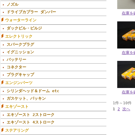
ノズル
ドライブカプラー ダンパー
在庫を
ウォーターライン
ダックビル・ビルジ
エレクトリック
スパークプラグ
イグニッション
在庫を
バッテリー
コネクター
プラグキャップ
エンジンパーツ
シリンダヘッド＆ドーム etc
在庫を
ガスケット、パッキン
1件～10件
エキゾースト
1
2
次へ
エキゾースト 2ストローク
エキゾースト 4ストローク
ステアリング