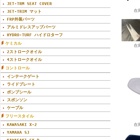
JET-TRM SEAT COVER
在
JET-TRIM マット
FRP外装パーツ
アルミドレスアップパーツ
HYDRO-TURF ハイドロターフ
ケミカル
在
2ストロークオイル
4ストロークオイル
コントロール
インテークゲート
ライドプレート
ポンプシール
スポンソン
ケーブル
フリースタイル
KAWASAKI X-2
在
YAMAHA SJ