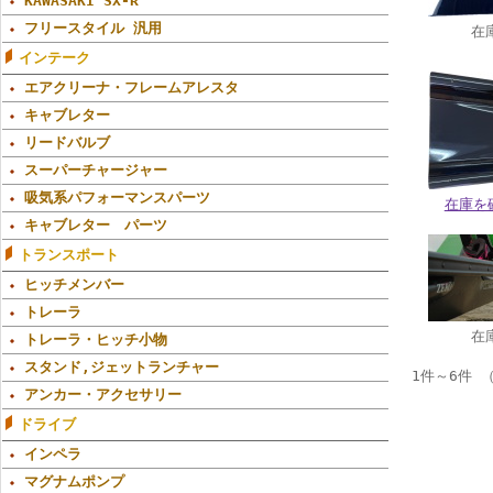
KAWASAKI SX-R
フリースタイル 汎用
在
インテーク
エアクリーナ・フレームアレスタ
キャブレター
リードバルブ
スーパーチャージャー
吸気系パフォーマンスパーツ
在庫を
キャブレター パーツ
トランスポート
ヒッチメンバー
トレーラ
在
トレーラ・ヒッチ小物
スタンド,ジェットランチャー
1件～6件 
アンカー・アクセサリー
ドライブ
インペラ
マグナムポンプ