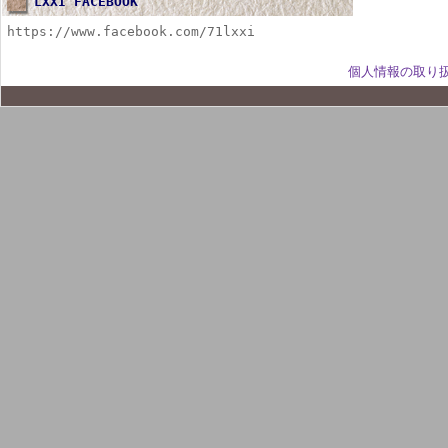
LXXI FACEBOOK
https://www.facebook.com/71lxxi
個人情報の取り