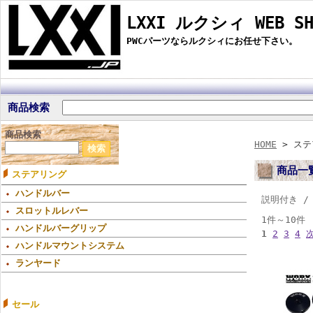
LXXI ルクシィ WEB SH
PWCパーツならルクシィにお任せ下さい。
商品検索
商品検索
HOME
> ステ
商品一
ステアリング
ハンドルバー
説明付き 
スロットルレバー
1件～10件
ハンドルバーグリップ
1
2
3
4
ハンドルマウントシステム
ランヤード
セール