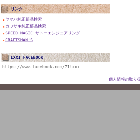
リンク
ヤマハ純正部品検索
カワサキ純正部品検索
SPEED MAGIC サトーエンジニアリング
CRAFTSMAN'S
LXXI FACEBOOK
https://www.facebook.com/71lxxi
個人情報の取り