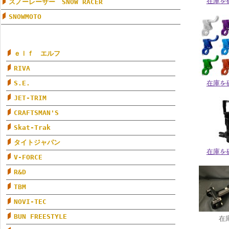
在庫を
スノーレーサー SNOW RACER
SNOWMOTO
ｅｌｆ エルフ
RIVA
S.E.
在庫を
JET-TRIM
CRAFTSMAN'S
Skat-Trak
タイトジャパン
在庫を
V-FORCE
R&D
TBM
NOVI-TEC
BUN FREESTYLE
在