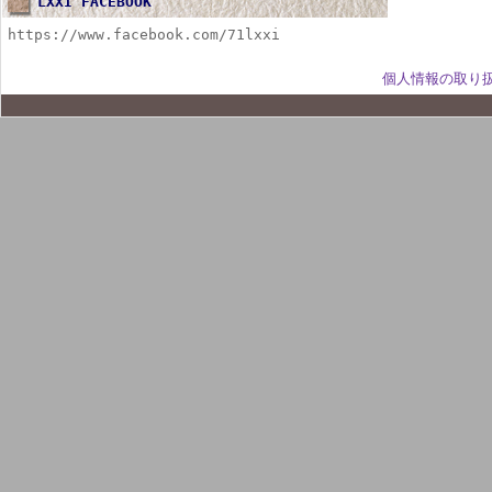
LXXI FACEBOOK
https://www.facebook.com/71lxxi
個人情報の取り