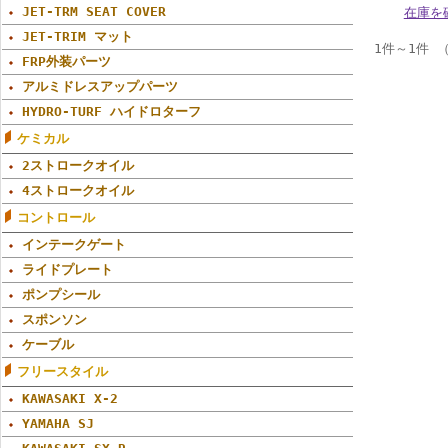
JET-TRM SEAT COVER
在庫を
JET-TRIM マット
1件～1件 
FRP外装パーツ
アルミドレスアップパーツ
HYDRO-TURF ハイドロターフ
ケミカル
2ストロークオイル
4ストロークオイル
コントロール
インテークゲート
ライドプレート
ポンプシール
スポンソン
ケーブル
フリースタイル
KAWASAKI X-2
YAMAHA SJ