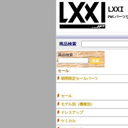
LXXI
PWCパー
商品検索
商品検索
セール
期間限定セールパーツ
セール
モデル別（機種別）
ドレスアップ
ケミカル