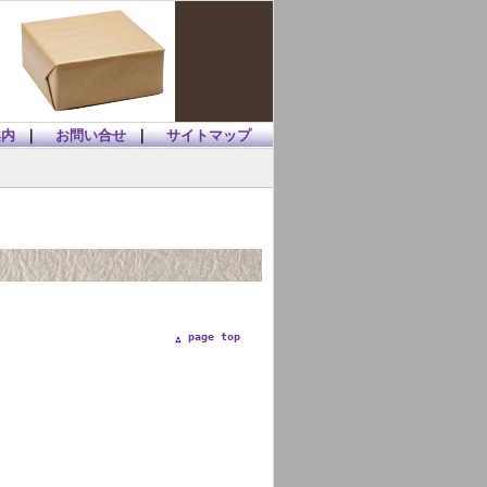
案内
｜
お問い合せ
｜
サイトマップ
page top