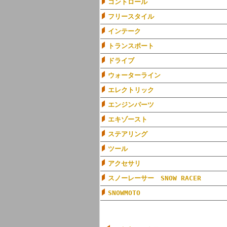
コントロール
フリースタイル
インテーク
トランスポート
ドライブ
ウォーターライン
エレクトリック
エンジンパーツ
エキゾースト
ステアリング
ツール
アクセサリ
スノーレーサー SNOW RACER
SNOWMOTO