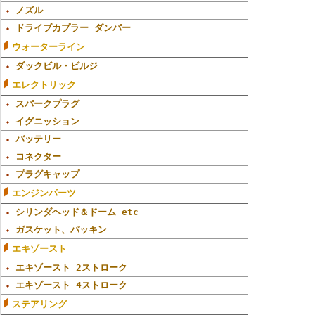
ノズル
ドライブカプラー ダンパー
ウォーターライン
ダックビル・ビルジ
エレクトリック
スパークプラグ
イグニッション
バッテリー
コネクター
プラグキャップ
エンジンパーツ
シリンダヘッド＆ドーム etc
ガスケット、パッキン
エキゾースト
エキゾースト 2ストローク
エキゾースト 4ストローク
ステアリング