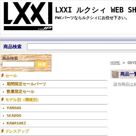
LXXI ルクシィ WEB SH
PWCパーツならルクシィにお任せ下さい。
商品検索
商品検索
HOME
> ODY
商品一
セール
期間限定セールパーツ
該当商品は
数量限定セール
モデル別（機種別）
YAMAHA
SEADOO
KAWASAKI
ドレスアップ