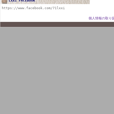
LXXI FACEBOOK
https://www.facebook.com/71lxxi
個人情報の取り