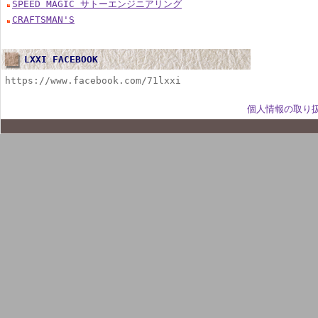
SPEED MAGIC サトーエンジニアリング
CRAFTSMAN'S
LXXI FACEBOOK
https://www.facebook.com/71lxxi
個人情報の取り