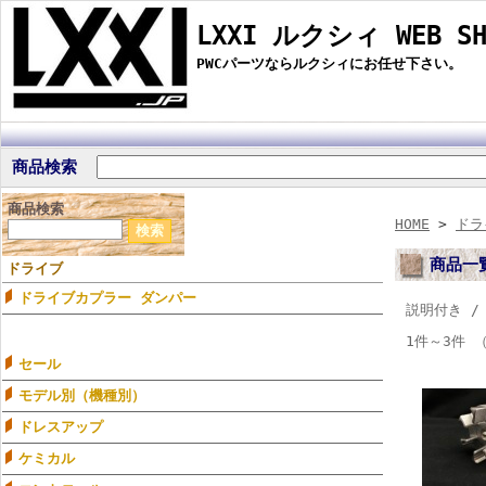
LXXI ルクシィ WEB SH
PWCパーツならルクシィにお任せ下さい。
商品検索
商品検索
HOME
>
ドラ
商品一
ドライブ
ドライブカプラー ダンパー
説明付き 
1件～3件 
セール
モデル別（機種別）
ドレスアップ
ケミカル