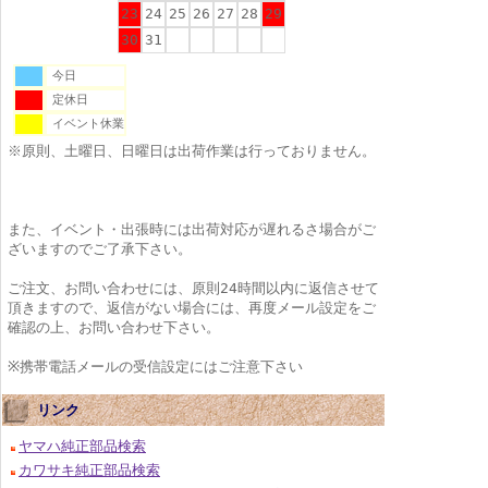
23
24
25
26
27
28
29
30
31
今日
定休日
イベント休業
※原則、土曜日、日曜日は出荷作業は行っておりません。
また、イベント・出張時には出荷対応が遅れるさ場合がご
ざいますのでご了承下さい。
ご注文、お問い合わせには、原則24時間以内に返信させて
頂きますので、返信がない場合には、再度メール設定をご
確認の上、お問い合わせ下さい。
※携帯電話メールの受信設定にはご注意下さい
リンク
ヤマハ純正部品検索
カワサキ純正部品検索