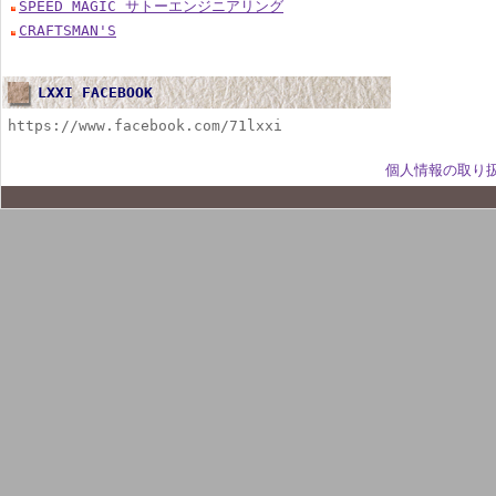
SPEED MAGIC サトーエンジニアリング
CRAFTSMAN'S
LXXI FACEBOOK
https://www.facebook.com/71lxxi
個人情報の取り