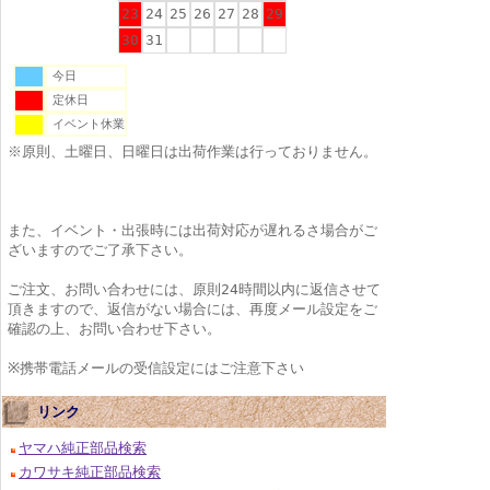
23
24
25
26
27
28
29
30
31
今日
定休日
イベント休業
※原則、土曜日、日曜日は出荷作業は行っておりません。
また、イベント・出張時には出荷対応が遅れるさ場合がご
ざいますのでご了承下さい。
ご注文、お問い合わせには、原則24時間以内に返信させて
頂きますので、返信がない場合には、再度メール設定をご
確認の上、お問い合わせ下さい。
※携帯電話メールの受信設定にはご注意下さい
リンク
ヤマハ純正部品検索
カワサキ純正部品検索