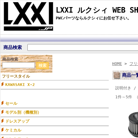
LXXI ルクシィ WEB SH
PWCパーツならルクシィにお任せ下さい。
商品検索
商品検索
HOME
>
フリ
商品一
フリースタイル
KAWASAKI X-2
説明付き 
1件～5件 
セール
モデル別（機種別）
ドレスアップ
ケミカル