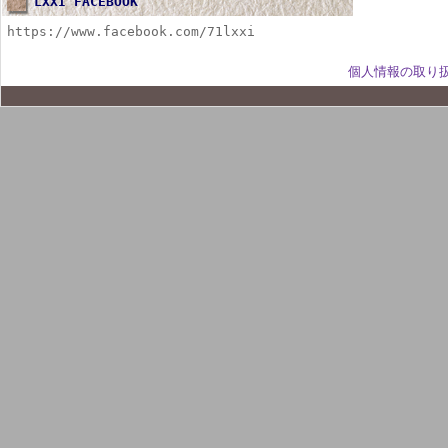
LXXI FACEBOOK
https://www.facebook.com/71lxxi
個人情報の取り