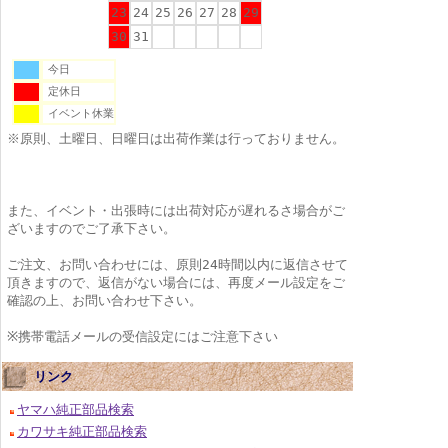
23
24
25
26
27
28
29
30
31
今日
定休日
イベント休業
※原則、土曜日、日曜日は出荷作業は行っておりません。
また、イベント・出張時には出荷対応が遅れるさ場合がご
ざいますのでご了承下さい。
ご注文、お問い合わせには、原則24時間以内に返信させて
頂きますので、返信がない場合には、再度メール設定をご
確認の上、お問い合わせ下さい。
※携帯電話メールの受信設定にはご注意下さい
リンク
ヤマハ純正部品検索
カワサキ純正部品検索