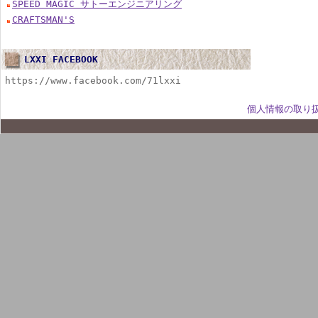
SPEED MAGIC サトーエンジニアリング
CRAFTSMAN'S
LXXI FACEBOOK
https://www.facebook.com/71lxxi
個人情報の取り