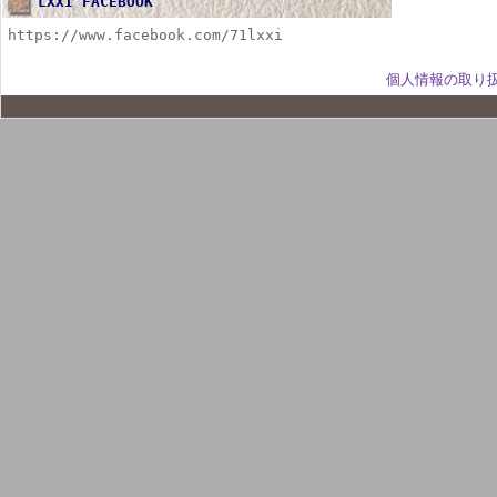
LXXI FACEBOOK
https://www.facebook.com/71lxxi
個人情報の取り