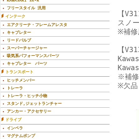
KAWASAKI SX-R
フリースタイル 汎用
【V31
インテーク
スノー
エアクリーナ・フレームアレスタ
※補修
キャブレター
リードバルブ
スーパーチャージャー
【V31
吸気系パフォーマンスパーツ
Kawa
キャブレター パーツ
Kawa
トランスポート
※補修
ヒッチメンバー
※欠品
トレーラ
トレーラ・ヒッチ小物
スタンド,ジェットランチャー
アンカー・アクセサリー
ドライブ
インペラ
マグナムポンプ