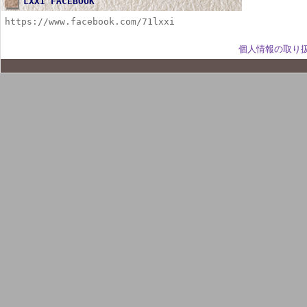
LXXI FACEBOOK
https://www.facebook.com/71lxxi
個人情報の取り