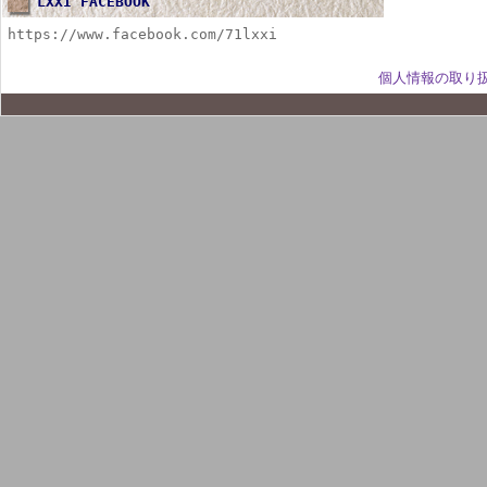
LXXI FACEBOOK
https://www.facebook.com/71lxxi
個人情報の取り