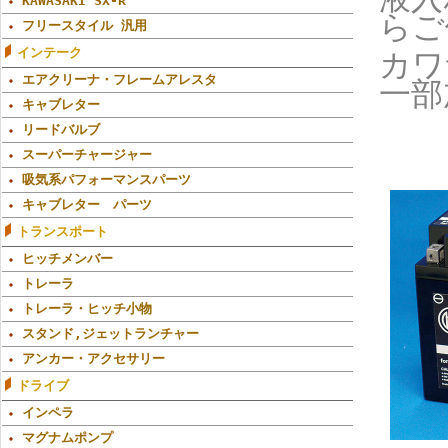
KAWASAKI SX-R
らご
フリースタイル 汎用
インテーク
カワ
エアクリーナ・フレームアレスタ
一部
キャブレター
リードバルブ
スーパーチャージャー
吸気系パフォーマンスパーツ
キャブレター パーツ
トランスポート
ヒッチメンバー
トレーラ
トレーラ・ヒッチ小物
スタンド,ジェットランチャー
アンカー・アクセサリー
ドライブ
インペラ
マグナムポンプ