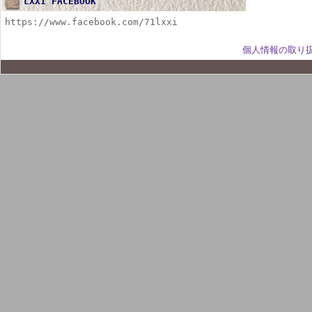
LXXI FACEBOOK
https://www.facebook.com/71lxxi
個人情報の取り