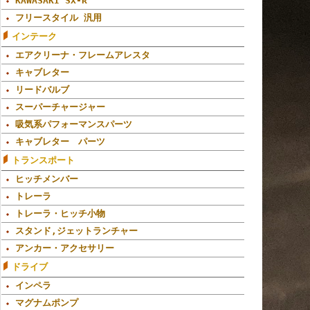
KAWASAKI SX-R
フリースタイル 汎用
インテーク
エアクリーナ・フレームアレスタ
キャブレター
リードバルブ
スーパーチャージャー
吸気系パフォーマンスパーツ
キャブレター パーツ
トランスポート
ヒッチメンバー
トレーラ
トレーラ・ヒッチ小物
スタンド,ジェットランチャー
アンカー・アクセサリー
ドライブ
インペラ
マグナムポンプ