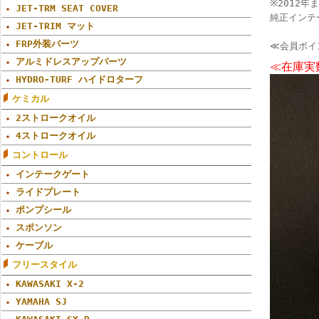
※2012年
JET-TRM SEAT COVER
純正インテ
JET-TRIM マット
FRP外装パーツ
≪会員ポイ
アルミドレスアップパーツ
≪在庫実
HYDRO-TURF ハイドロターフ
ケミカル
2ストロークオイル
4ストロークオイル
コントロール
インテークゲート
ライドプレート
ポンプシール
スポンソン
ケーブル
フリースタイル
KAWASAKI X-2
YAMAHA SJ