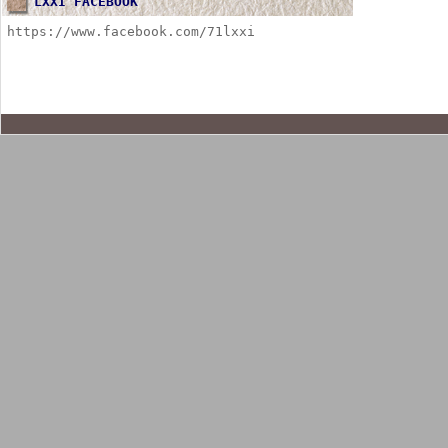
LXXI FACEBOOK
https://www.facebook.com/71lxxi