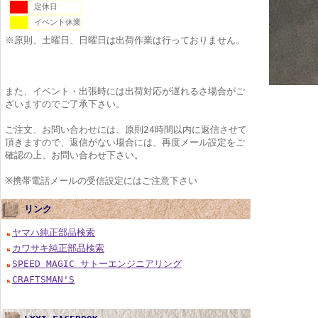
定休日
イベント休業
※原則、土曜日、日曜日は出荷作業は行っておりません。
また、イベント・出張時には出荷対応が遅れるさ場合がご
ざいますのでご了承下さい。
ご注文、お問い合わせには、原則24時間以内に返信させて
頂きますので、返信がない場合には、再度メール設定をご
確認の上、お問い合わせ下さい。
※携帯電話メールの受信設定にはご注意下さい
リンク
ヤマハ純正部品検索
カワサキ純正部品検索
SPEED MAGIC サトーエンジニアリング
CRAFTSMAN'S