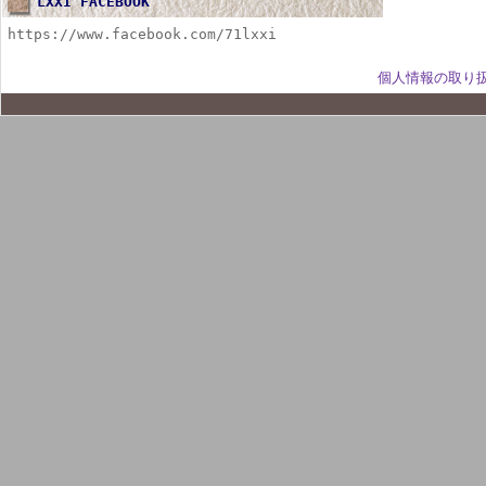
LXXI FACEBOOK
https://www.facebook.com/71lxxi
個人情報の取り