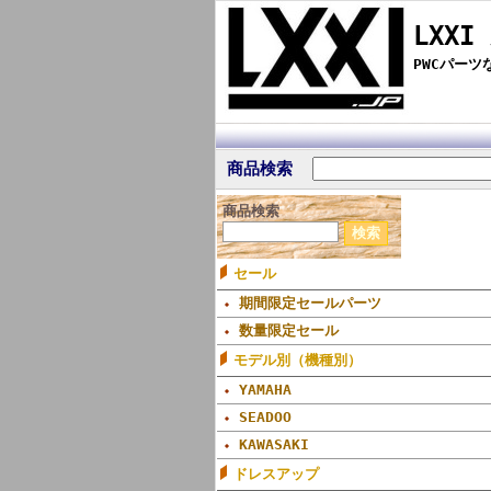
LXXI
PWCパー
商品検索
商品検索
セール
期間限定セールパーツ
数量限定セール
モデル別（機種別）
YAMAHA
SEADOO
KAWASAKI
ドレスアップ