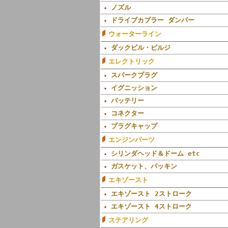
ノズル
ドライブカプラー ダンパー
ウォーターライン
ダックビル・ビルジ
エレクトリック
スパークプラグ
イグニッション
バッテリー
コネクター
プラグキャップ
エンジンパーツ
シリンダヘッド＆ドーム etc
ガスケット、パッキン
エキゾースト
エキゾースト 2ストローク
エキゾースト 4ストローク
ステアリング