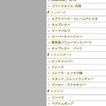
KAWASAKI SX-R
フリースタイル 汎用
インテーク
エアクリーナ・フレームアレスタ
キャブレター
リードバルブ
スーパーチャージャー
吸気系パフォーマンスパーツ
キャブレター パーツ
トランスポート
ヒッチメンバー
トレーラ
トレーラ・ヒッチ小物
スタンド,ジェットランチャー
アンカー・アクセサリー
ドライブ
インペラ
マグナムポンプ