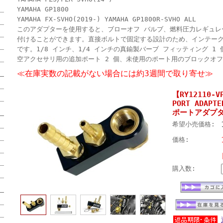
YAMAHA GP1800
YAMAHA FX-SVHO(2019-) YAMAHA GP1800R-SVHO ALL
このアダプターを使用すると、ブローオフ バルブ、燃料圧力レギュレ
付けることができます。直接ボルトで固定する設計のため、インテーク
です。1/8 インチ、1/4 インチの真鍮製バーブ フィッティング 
空アクセサリ用の追加ポート 2 個、未使用のポート用のブロックオ
≪在庫実数の記載がない場合には約3週間で取り寄せ≫
【RY12110-V
PORT ADAPT
ポートアダプ
希望小売価格:
価格:
購入数: