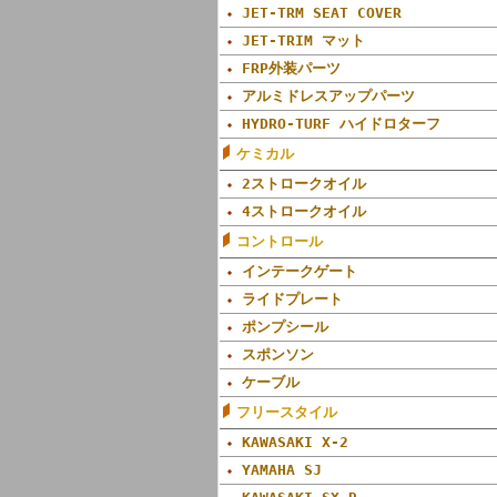
JET-TRM SEAT COVER
JET-TRIM マット
FRP外装パーツ
アルミドレスアップパーツ
HYDRO-TURF ハイドロターフ
ケミカル
2ストロークオイル
4ストロークオイル
コントロール
インテークゲート
ライドプレート
ポンプシール
スポンソン
ケーブル
フリースタイル
KAWASAKI X-2
YAMAHA SJ