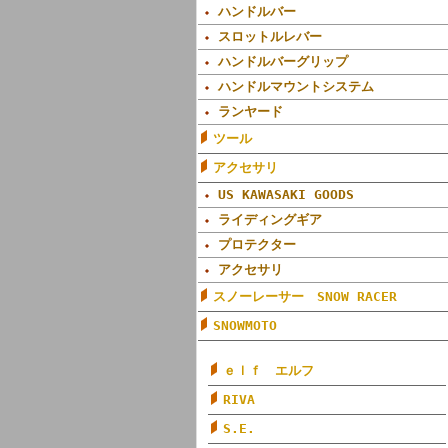
ハンドルバー
スロットルレバー
ハンドルバーグリップ
ハンドルマウントシステム
ランヤード
ツール
アクセサリ
US KAWASAKI GOODS
ライディングギア
プロテクター
アクセサリ
スノーレーサー SNOW RACER
SNOWMOTO
ｅｌｆ エルフ
RIVA
S.E.