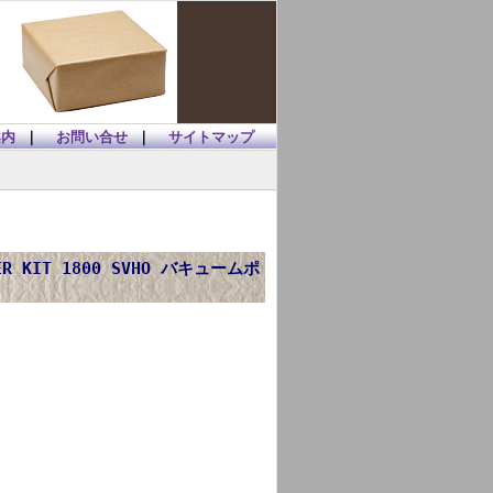
案内
｜
お問い合せ
｜
サイトマップ
PTER KIT 1800 SVHO バキュームポ