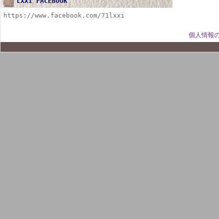
LXXI FACEBOOK
https://www.facebook.com/71lxxi
個人情報