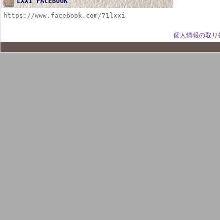
LXXI FACEBOOK
https://www.facebook.com/71lxxi
個人情報の取り