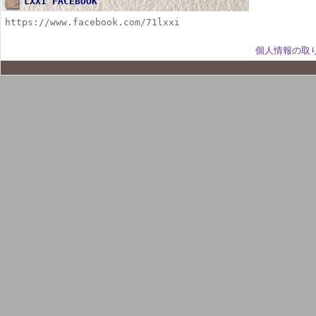
LXXI FACEBOOK
https://www.facebook.com/71lxxi
個人情報の取