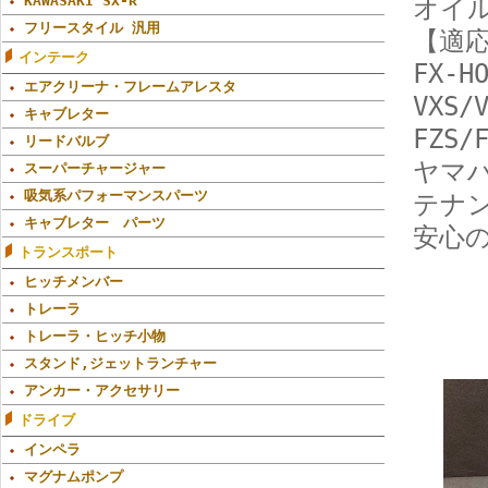
KAWASAKI SX-R
オイル
フリースタイル 汎用
【適応
インテーク
FX-H
エアクリーナ・フレームアレスタ
VXS/
キャブレター
FZS/
リードバルブ
ヤマハ
スーパーチャージャー
吸気系パフォーマンスパーツ
テナ
キャブレター パーツ
安心
トランスポート
ヒッチメンバー
トレーラ
トレーラ・ヒッチ小物
スタンド,ジェットランチャー
アンカー・アクセサリー
ドライブ
インペラ
マグナムポンプ