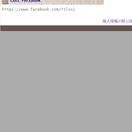
LXXI FACEBOOK
https://www.facebook.com/71lxxi
個人情報の取り