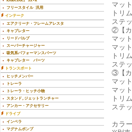
KAWASAKI SX-R
マッ
フリースタイル 汎用
トリ
インテーク
ステ
エアクリーナ・フレームアレスタ
②【カ
キャブレター
マッ
リードバルブ
スーパーチャージャー
マッ
吸気系パフォーマンスパーツ
トリ
キャブレター パーツ
ステ
トランスポート
③【カ
ヒッチメンバー
マッ
トレーラ
マッ
トレーラ・ヒッチ小物
トリ
スタンド,ジェットランチャー
ステ
アンカー・アクセサリー
ドライブ
インペラ
カラ
マグナムポンプ