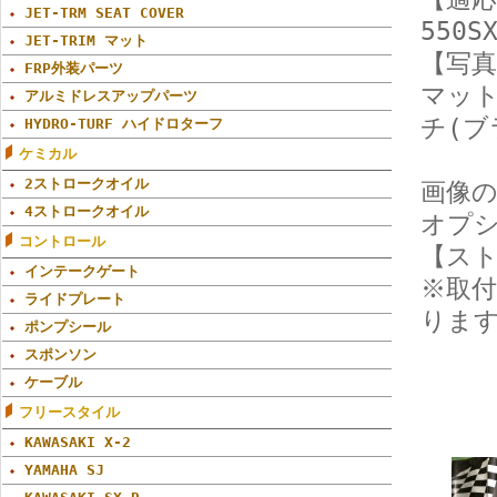
JET-TRM SEAT COVER
550
JET-TRIM マット
【写
FRP外装パーツ
マット
アルミドレスアップパーツ
チ(ブ
HYDRO-TURF ハイドロターフ
ケミカル
2ストロークオイル
画像
4ストロークオイル
オプ
コントロール
【スト
インテークゲート
※取付
ライドプレート
りま
ポンプシール
スポンソン
ケーブル
フリースタイル
KAWASAKI X-2
YAMAHA SJ