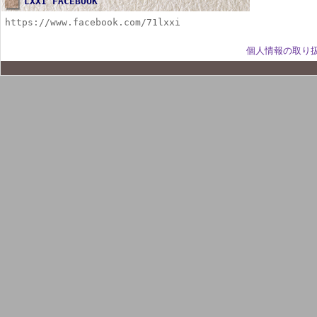
LXXI FACEBOOK
https://www.facebook.com/71lxxi
個人情報の取り