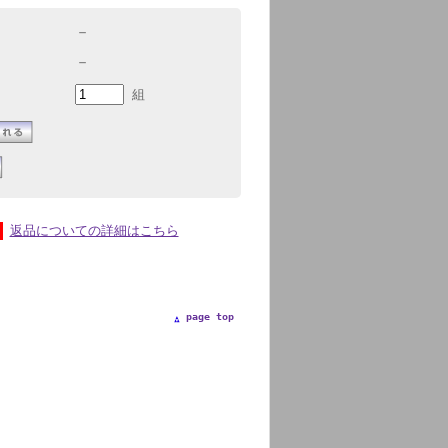
－
－
組
返品についての詳細はこちら
page top