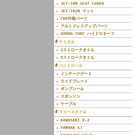
JET-TRM SEAT COVER
JET-TRIM マット
FRP外装パーツ
アルミドレスアップパーツ
HYDRO-TURF ハイドロターフ
ケミカル
2ストロークオイル
4ストロークオイル
コントロール
インテークゲート
ライドプレート
ポンプシール
スポンソン
ケーブル
フリースタイル
KAWASAKI X-2
YAMAHA SJ