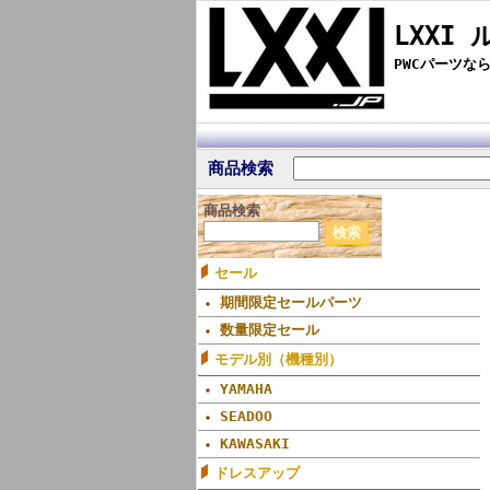
LXXI 
PWCパーツな
商品検索
商品検索
セール
期間限定セールパーツ
数量限定セール
モデル別（機種別）
YAMAHA
SEADOO
KAWASAKI
ドレスアップ