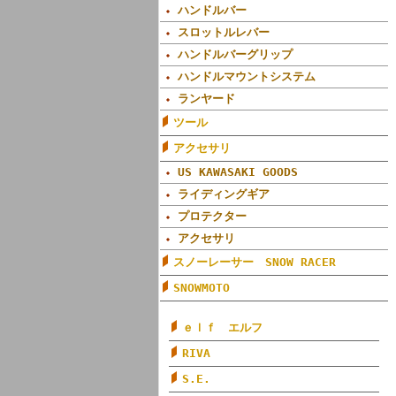
ハンドルバー
スロットルレバー
ハンドルバーグリップ
ハンドルマウントシステム
ランヤード
ツール
アクセサリ
US KAWASAKI GOODS
ライディングギア
プロテクター
アクセサリ
スノーレーサー SNOW RACER
SNOWMOTO
ｅｌｆ エルフ
RIVA
S.E.