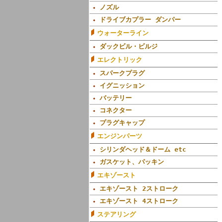
ノズル
ドライブカプラー ダンパー
ウォーターライン
ダックビル・ビルジ
エレクトリック
スパークプラグ
イグニッション
バッテリー
コネクター
プラグキャップ
エンジンパーツ
シリンダヘッド＆ドーム etc
ガスケット、パッキン
エキゾースト
エキゾースト 2ストローク
エキゾースト 4ストローク
ステアリング