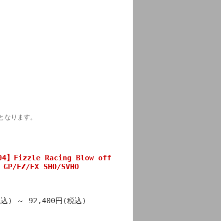
仕様となります。
04】Fizzle Racing Blow off
 GP/FZ/FX SHO/SVHO
税込)
～
92,400円(税込)