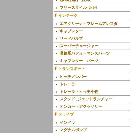
KAWASAKI SX-R
フリースタイル 汎用
インテーク
エアクリーナ・フレームアレスタ
キャブレター
リードバルブ
スーパーチャージャー
吸気系パフォーマンスパーツ
キャブレター パーツ
トランスポート
ヒッチメンバー
トレーラ
トレーラ・ヒッチ小物
スタンド,ジェットランチャー
アンカー・アクセサリー
ドライブ
インペラ
マグナムポンプ