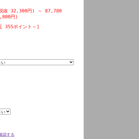
(税抜 32,300円)
～
87,780
,800円)
 355ポイント～]
確認する