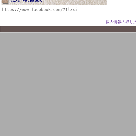
LXXI FACEBOOK
https://www.facebook.com/71lxxi
個人情報の取り