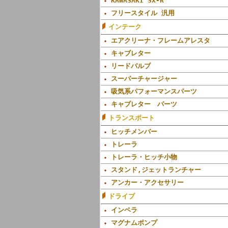
KAWASAKI SX-R
フリースタイル 汎用
インテーク
エアクリーナ・フレームアレスタ
キャブレター
リードバルブ
スーパーチャージャー
吸気系パフォーマンスパーツ
キャブレター パーツ
トランスポート
ヒッチメンバー
トレーラ
トレーラ・ヒッチ小物
スタンド,ジェットランチャー
アンカー・アクセサリー
ドライブ
インペラ
マグナムポンプ