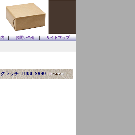
案内
｜
お問い合せ
｜
サイトマップ
 クラッチ 1800 SVHO