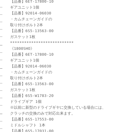
【品番】6ET-17800-10
ギアユニット1個
【品番】92014-06030
・カムチェーンガイドの
取り付けボルト2本
【品番】6S5-13563-00
ガスケット1枚
***************************
《1800SHO》
【品番】6ET-17800-10
ギアユニット1個
【品番】92014-06030
・カムチェーンガイドの
取り付けボルト2本
【品番】6S5-13563-00
ガスケット1枚
【品番】6S5-W1783-20
ドライブギア 1個
※以前に新型のドライブギヤに交換している場合には、
クラッチの交換のみで対応出来ます。
【品番】6S5-17553-00
ミドルシャフト 1本
【品番】6S5-17031-00