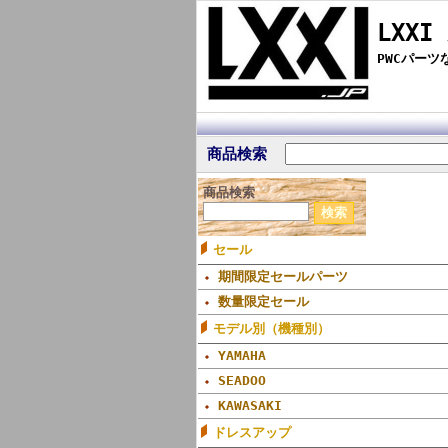
LXXI
PWCパー
商品検索
商品検索
セール
期間限定セールパーツ
数量限定セール
モデル別（機種別）
YAMAHA
SEADOO
KAWASAKI
ドレスアップ