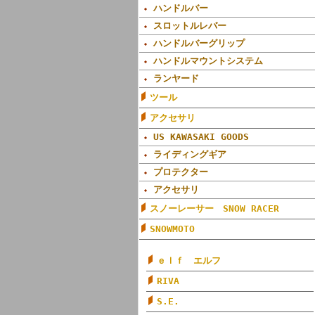
ハンドルバー
スロットルレバー
ハンドルバーグリップ
ハンドルマウントシステム
ランヤード
ツール
アクセサリ
US KAWASAKI GOODS
ライディングギア
プロテクター
アクセサリ
スノーレーサー SNOW RACER
SNOWMOTO
ｅｌｆ エルフ
RIVA
S.E.