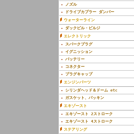
ノズル
ドライブカプラー ダンパー
ウォーターライン
ダックビル・ビルジ
エレクトリック
スパークプラグ
イグニッション
バッテリー
コネクター
プラグキャップ
エンジンパーツ
シリンダヘッド＆ドーム etc
ガスケット、パッキン
エキゾースト
エキゾースト 2ストローク
エキゾースト 4ストローク
ステアリング