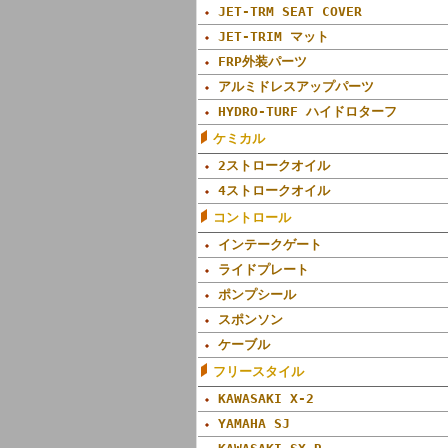
JET-TRM SEAT COVER
JET-TRIM マット
FRP外装パーツ
アルミドレスアップパーツ
HYDRO-TURF ハイドロターフ
ケミカル
2ストロークオイル
4ストロークオイル
コントロール
インテークゲート
ライドプレート
ポンプシール
スポンソン
ケーブル
フリースタイル
KAWASAKI X-2
YAMAHA SJ