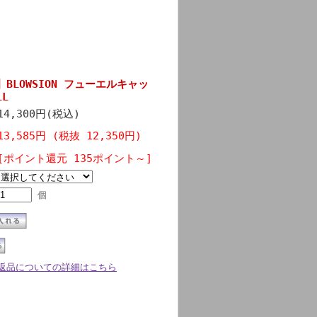
1】BLOWSION フューエルキャッ
LL
14,300円(税込)
13,585円 (税抜 12,350円)
[ポイント還元 135ポイント～]
個
返品についての詳細はこちら