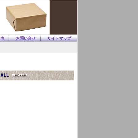
案内
｜
お問い合せ
｜
サイトマップ
 ALL