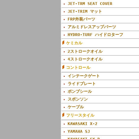
JET-TRM SEAT COVER
JET-TRIM マット
FRP外装パーツ
アルミドレスアップパーツ
HYDRO-TURF ハイドロターフ
ケミカル
2ストロークオイル
4ストロークオイル
コントロール
インテークゲート
ライドプレート
ポンプシール
スポンソン
ケーブル
フリースタイル
KAWASAKI X-2
YAMAHA SJ