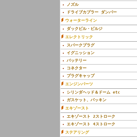
ノズル
ドライブカプラー ダンパー
ウォーターライン
ダックビル・ビルジ
エレクトリック
スパークプラグ
イグニッション
バッテリー
コネクター
プラグキャップ
エンジンパーツ
シリンダヘッド＆ドーム etc
ガスケット、パッキン
エキゾースト
エキゾースト 2ストローク
エキゾースト 4ストローク
ステアリング