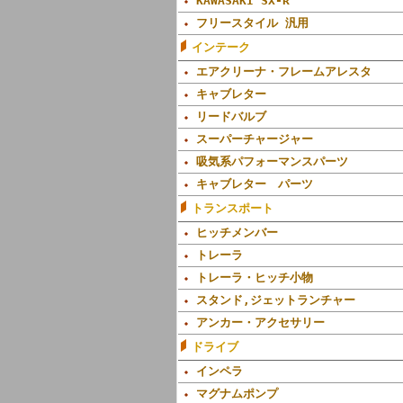
KAWASAKI SX-R
フリースタイル 汎用
インテーク
エアクリーナ・フレームアレスタ
キャブレター
リードバルブ
スーパーチャージャー
吸気系パフォーマンスパーツ
キャブレター パーツ
トランスポート
ヒッチメンバー
トレーラ
トレーラ・ヒッチ小物
スタンド,ジェットランチャー
アンカー・アクセサリー
ドライブ
インペラ
マグナムポンプ