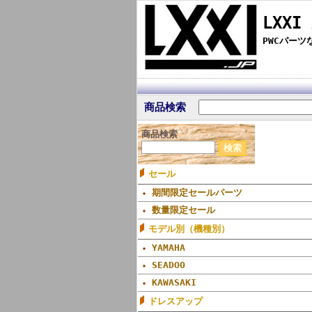
LXXI
PWCパー
商品検索
商品検索
セール
期間限定セールパーツ
数量限定セール
モデル別（機種別）
YAMAHA
SEADOO
KAWASAKI
ドレスアップ