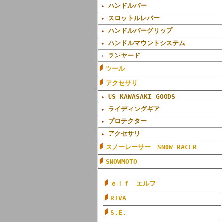
ハンドルバー
スロットルレバー
ハンドルバーグリップ
ハンドルマウントシステム
ランヤード
ツール
アクセサリ
US KAWASAKI GOODS
ライディングギア
プロテクター
アクセサリ
スノーレーサー SNOW RACER
SNOWMOTO
ｅｌｆ エルフ
RIVA
S.E.