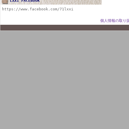
LXXI FACEBOOK
https://www.facebook.com/71lxxi
個人情報の取り