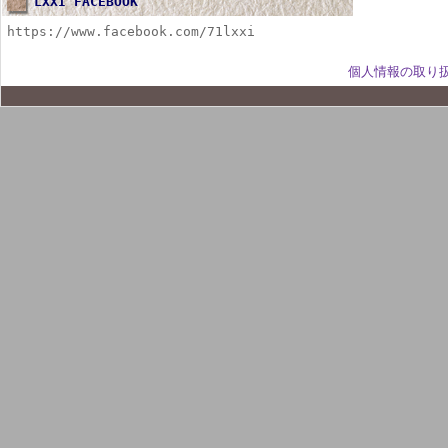
LXXI FACEBOOK
https://www.facebook.com/71lxxi
個人情報の取り