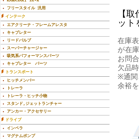
KAWASAKI SX-R
フリースタイル 汎用
【取
インテーク
ット
エアクリーナ・フレームアレスタ
キャブレター
在庫
リードバルブ
スーパーチャージャー
が在
吸気系パフォーマンスパーツ
お問
キャブレター パーツ
欠品時
トランスポート
※通
ヒッチメンバー
余裕
トレーラ
トレーラ・ヒッチ小物
スタンド,ジェットランチャー
アンカー・アクセサリー
ドライブ
インペラ
マグナムポンプ