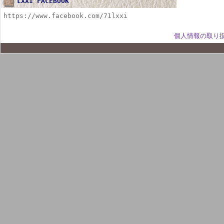
LXXI FACEBOOK
https://www.facebook.com/71lxxi
個人情報の取り